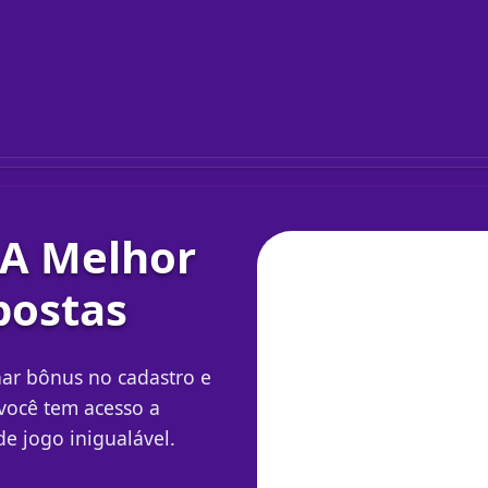
 A Melhor
postas
ar bônus no cadastro e
você tem acesso a
e jogo inigualável.