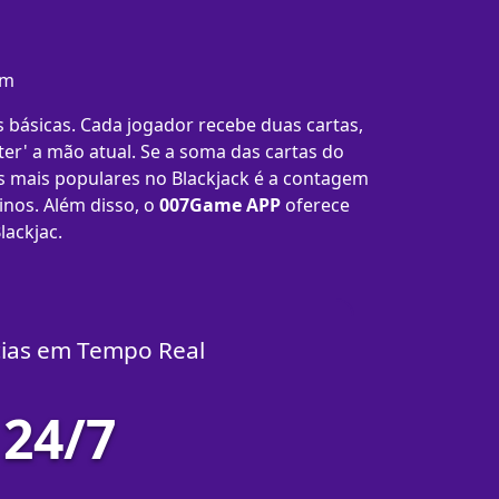
am
 básicas. Cada jogador recebe duas cartas,
ter' a mão atual. Se a soma das cartas do
as mais populares no Blackjack é a contagem
nos. Além disso, o
007Game APP
oferece
lackjac.
cias em Tempo Real
24/7