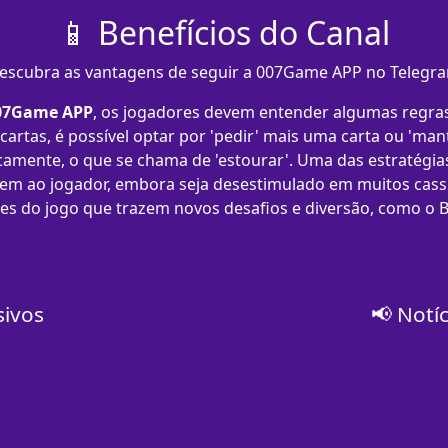
📱 Benefícios do Canal
escubra as vantagens de seguir a 007Game APP no Telegr
07Game APP
, os jogadores devem entender algumas regras
 cartas, é possível optar por 'pedir' mais uma carta ou 'man
camente, o que se chama de 'estourar'. Uma das estratégi
em ao jogador, embora seja desestimulado em muitos cassi
es do jogo que trazem novos desafios e diversão, como o B
sivos
📢 Notí