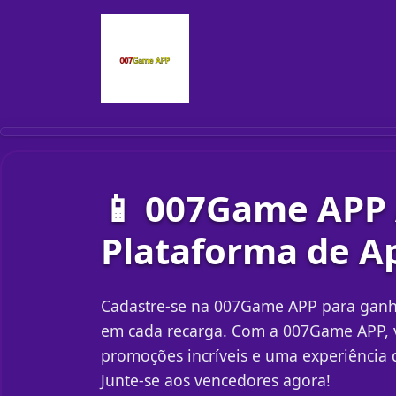
📱 007Game APP
Plataforma de A
Cadastre-se na 007Game APP para ganh
em cada recarga. Com a 007Game APP, 
promoções incríveis e uma experiência d
Junte-se aos vencedores agora!