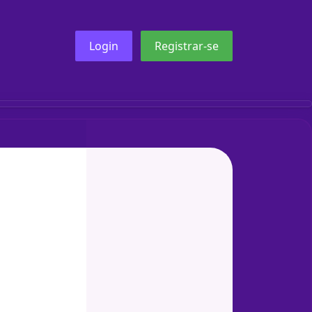
Login
Registrar-se