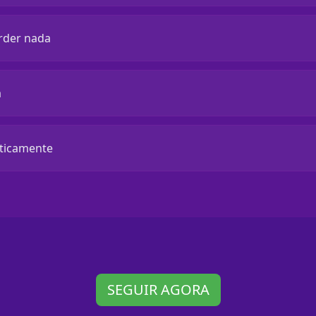
erder nada
a
aticamente
SEGUIR AGORA