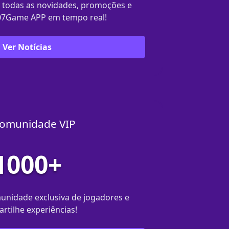
e todas as novidades, promoções e
07Game APP em tempo real!
Ver Notícias
Comunidade VIP
1000+
unidade exclusiva de jogadores e
rtilhe experiências!