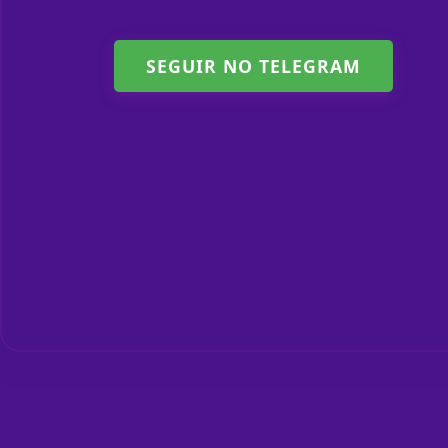
SEGUIR NO TELEGRAM