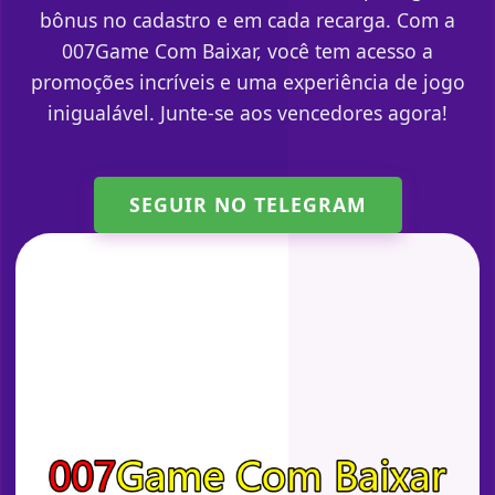
bônus no cadastro e em cada recarga. Com a
007Game Com Baixar, você tem acesso a
promoções incríveis e uma experiência de jogo
inigualável. Junte-se aos vencedores agora!
SEGUIR NO TELEGRAM