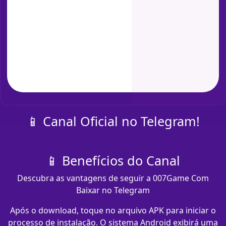
📱 Canal Oficial no Telegram!
📱 Benefícios do Canal
Descubra as vantagens de seguir a 007Game Com
Baixar no Telegram
Após o download, toque no arquivo APK para iniciar o
processo de instalação. O sistema Android exibirá uma