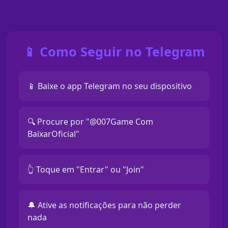
📱 Como Seguir no Telegram
📱 Baixe o app Telegram no seu dispositivo
🔍 Procure por "@007Game Com
BaixarOficial"
👆 Toque em "Entrar" ou "Join"
🔔 Ative as notificações para não perder
nada