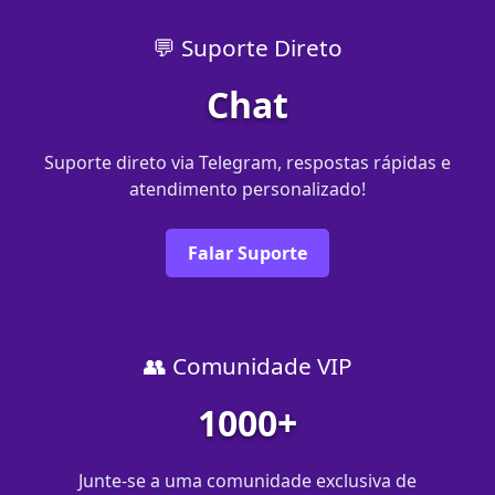
💬 Suporte Direto
Chat
Suporte direto via Telegram, respostas rápidas e
atendimento personalizado!
Falar Suporte
👥 Comunidade VIP
1000+
Junte-se a uma comunidade exclusiva de