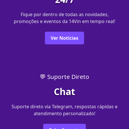
Fique por dentro de todas as novidades,
promoções e eventos da 14Vin em tempo real!
Ver Notícias
💬 Suporte Direto
Chat
Suporte direto via Telegram, respostas rápidas e
atendimento personalizado!