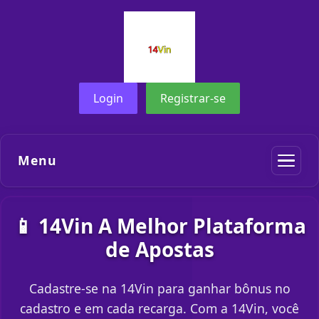
Login
Registrar-se
Menu
📱 14Vin A Melhor Plataforma
de Apostas
Cadastre-se na 14Vin para ganhar bônus no
cadastro e em cada recarga. Com a 14Vin, você