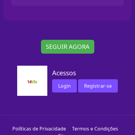
SEGUIR AGORA
Acessos
Login
Registrar-se
Políticas de Privacidade
Termos e Condições