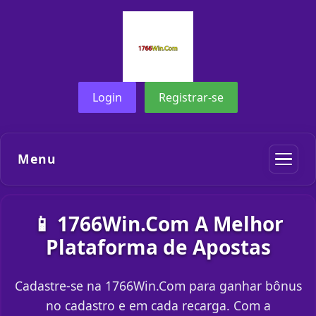
Login
Registrar-se
Menu
📱 1766Win.Com A Melhor
Plataforma de Apostas
Cadastre-se na 1766Win.Com para ganhar bônus
no cadastro e em cada recarga. Com a