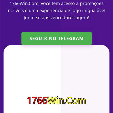
1766Win.Com, você tem acesso a promoções
incríveis e uma experiência de jogo inigualável.
Junte-se aos vencedores agora!
SEGUIR NO TELEGRAM