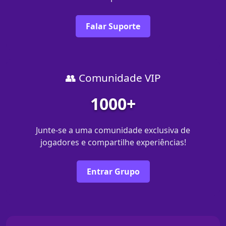
Falar Suporte
👥 Comunidade VIP
1000+
Junte-se a uma comunidade exclusiva de
jogadores e compartilhe experiências!
Entrar Grupo