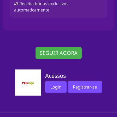
🎁 Receba bônus exclusivos
automaticamente
SEGUIR AGORA
Acessos
Login
Registrar-se