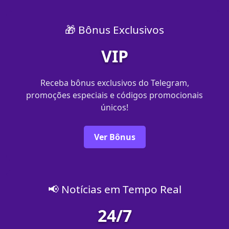
🎁 Bônus Exclusivos
VIP
Receba bônus exclusivos do Telegram,
promoções especiais e códigos promocionais
únicos!
Ver Bônus
📢 Notícias em Tempo Real
24/7