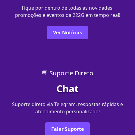
Fique por dentro de todas as novidades,
promoções e eventos da 222G em tempo real!
Ver Notícias
💬 Suporte Direto
Chat
Suporte direto via Telegram, respostas rápidas e
atendimento personalizado!
Falar Suporte