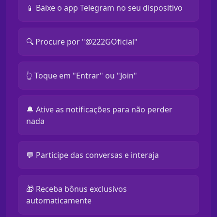
📱 Baixe o app Telegram no seu dispositivo
🔍 Procure por "@222GOficial"
👆 Toque em "Entrar" ou "Join"
🔔 Ative as notificações para não perder
nada
💬 Participe das conversas e interaja
🎁 Receba bônus exclusivos
automaticamente