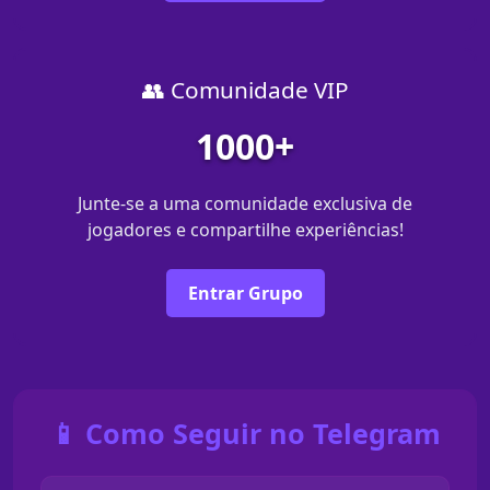
👥 Comunidade VIP
1000+
Junte-se a uma comunidade exclusiva de
jogadores e compartilhe experiências!
Entrar Grupo
📱 Como Seguir no Telegram