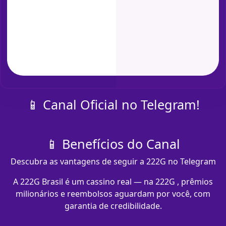
📱 Canal Oficial no Telegram!
📱 Benefícios do Canal
Descubra as vantagens de seguir a 222G no Telegram
A 222G Brasil é um cassino real — na 222G , prêmios
milionários e reembolsos aguardam por você, com
garantia de credibilidade.