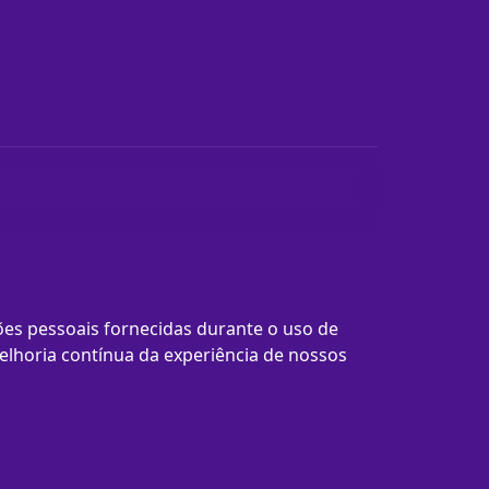
es pessoais fornecidas durante o uso de
elhoria contínua da experiência de nossos