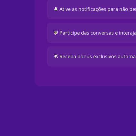
🔔 Ative as notificações para não p
💬 Participe das conversas e interaj
🎁 Receba bônus exclusivos autom