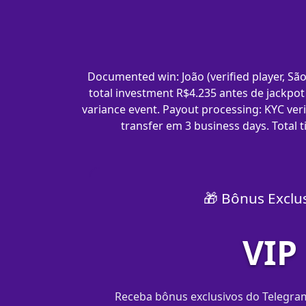
Documented win: João (verified player, São
total investment R$4.235 antes de jackpot
variance event. Payout processing: KYC veri
transfer em 3 business days. Total 
🎁 Bônus Exclu
VIP
Receba bônus exclusivos do Telegra