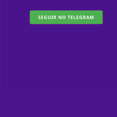
SEGUIR NO TELEGRAM