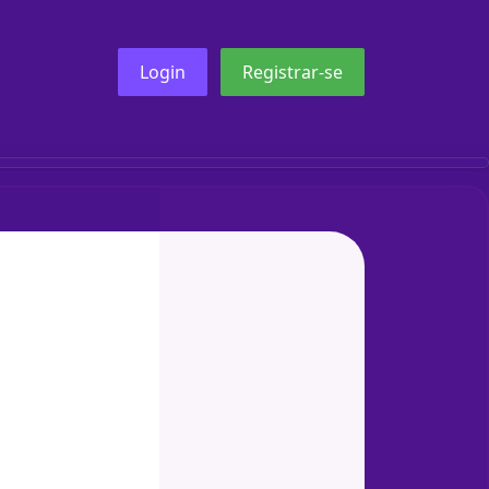
Login
Registrar-se