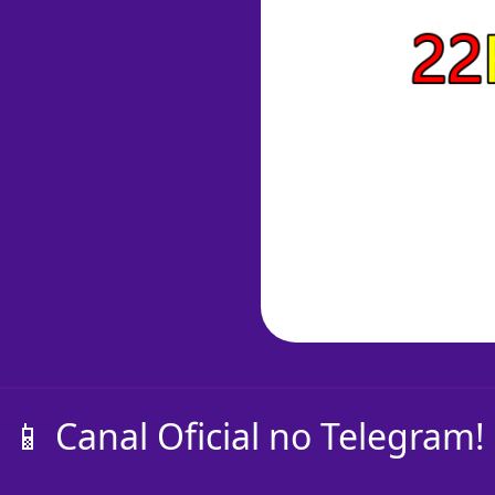
📱 Canal Oficial no Telegram!