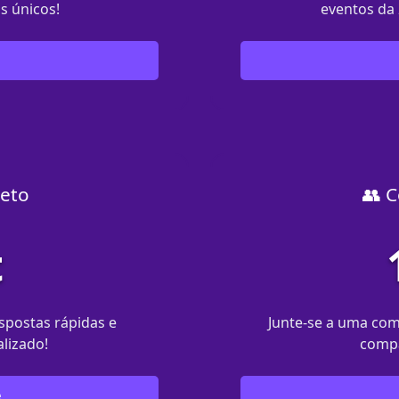
s únicos!
eventos da
reto
👥 
t
espostas rápidas e
Junte-se a uma com
lizado!
compa
e