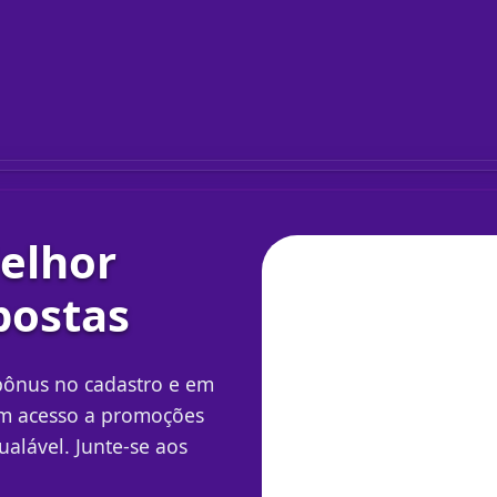
elhor
postas
bônus no cadastro e em
em acesso a promoções
ualável. Junte-se aos