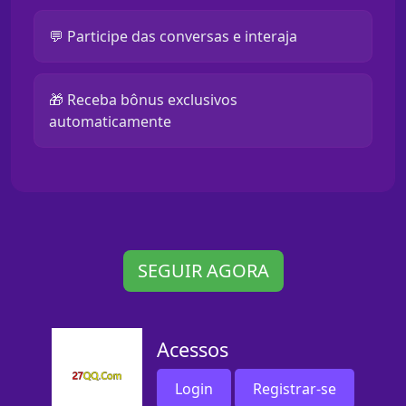
💬 Participe das conversas e interaja
🎁 Receba bônus exclusivos
automaticamente
SEGUIR AGORA
Acessos
Login
Registrar-se