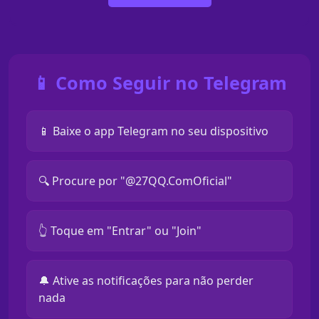
📱 Como Seguir no Telegram
📱 Baixe o app Telegram no seu dispositivo
🔍 Procure por "@27QQ.ComOficial"
👆 Toque em "Entrar" ou "Join"
🔔 Ative as notificações para não perder
nada