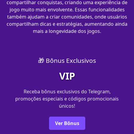
compartilhar conquistas, criando uma experiência de
jogo muito mais envolvente. Essas funcionalidades
também ajudam a criar comunidades, onde usuários
compartilham dicas e estratégias, aumentando ainda
mais a longevidade dos jogos.
🎁 Bônus Exclusivos
VIP
Receba bônus exclusivos do Telegram,
promoções especiais e códigos promocionais
únicos!
Ver Bônus