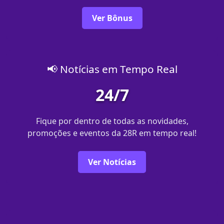
Ver Bônus
📢 Notícias em Tempo Real
24/7
Fique por dentro de todas as novidades,
promoções e eventos da 28R em tempo real!
Ver Notícias