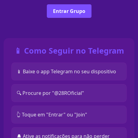
Entrar Grupo
📱 Como Seguir no Telegram
📱 Baixe o app Telegram no seu dispositivo
🔍 Procure por "@28ROficial"
👆 Toque em "Entrar" ou "Join"
🔔 Ative as notificações para não perder