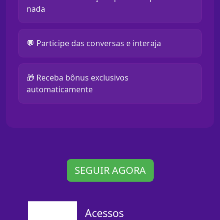
nada
💬 Participe das conversas e interaja
🎁 Receba bônus exclusivos
automaticamente
SEGUIR AGORA
Acessos