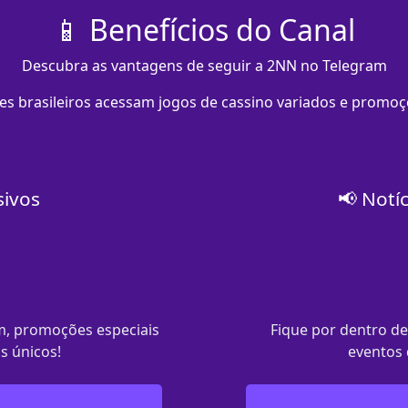
📱 Benefícios do Canal
Descubra as vantagens de seguir a 2NN no Telegram
es brasileiros acessam jogos de cassino variados e promoçõe
sivos
📢 Notí
m, promoções especiais
Fique por dentro d
s únicos!
eventos 