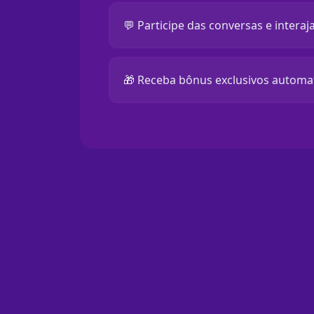
💬 Participe das conversas e interaj
🎁 Receba bônus exclusivos autom