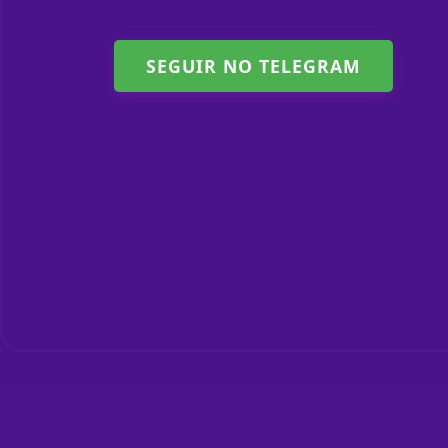
SEGUIR NO TELEGRAM