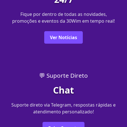
Fique por dentro de todas as novidades,
promoções e eventos da 30Wim em tempo real!
Ver Notícias
💬 Suporte Direto
Chat
Suporte direto via Telegram, respostas rápidas e
atendimento personalizado!