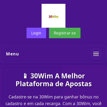
Login
Registrar-se
Menu
📱 30Wim A Melhor
Plataforma de Apostas
Cadastre-se na 30Wim para ganhar bônus no
cadastro e em cada recarga. Com a 30Wim, você