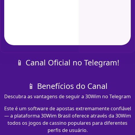
📱 Canal Oficial no Telegram!
📱 Benefícios do Canal
Descubra as vantagens de seguir a 30Wim no Telegram
Este é um software de apostas extremamente confiável
— a plataforma 30Wim Brasil oferece através da 30Wim
todos os jogos de cassino populares para diferentes
perfis de usuário.