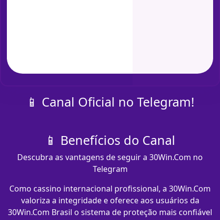
📱 Canal Oficial no Telegram!
📱 Benefícios do Canal
Descubra as vantagens de seguir a 30Win.Com no
Telegram
Como cassino internacional profissional, a 30Win.Com
valoriza a integridade e oferece aos usuários da
30Win.Com Brasil o sistema de proteção mais confiável