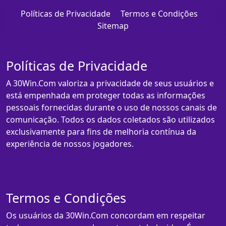
Políticas de Privacidade
Termos e Condições
Sitemap
Políticas de Privacidade
A 30Win.Com valoriza a privacidade de seus usuários e
está empenhada em proteger todas as informações
pessoais fornecidas durante o uso de nossos canais de
comunicação. Todos os dados coletados são utilizados
exclusivamente para fins de melhoria contínua da
experiência de nossos jogadores.
Termos e Condições
Os usuários da 30Win.Com concordam em respeitar