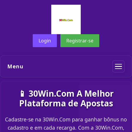
Login
Registrar-se
Menu
📱 30Win.Com A Melhor
Plataforma de Apostas
Cadastre-se na 30Win.Com para ganhar bônus no
cadastro e em cada recarga. Com a 30Win.Com,