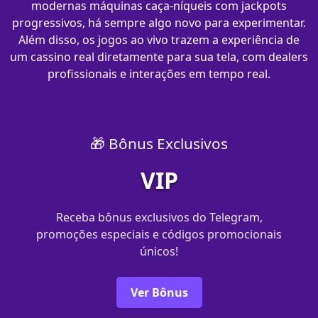
modernas máquinas caça-níqueis com jackpots
progressivos, há sempre algo novo para experimentar.
Além disso, os jogos ao vivo trazem a experiência de
um cassino real diretamente para sua tela, com dealers
profissionais e interações em tempo real.
🎁 Bônus Exclusivos
VIP
Receba bônus exclusivos do Telegram,
promoções especiais e códigos promocionais
únicos!
Ver Bônus