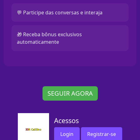
💬 Participe das conversas e interaja
🎁 Receba bônus exclusivos
automaticamente
SEGUIR AGORA
Acessos
Login
Registrar-se