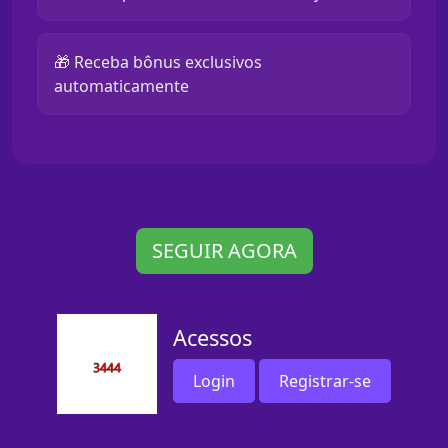
🎁 Receba bônus exclusivos
automaticamente
SEGUIR AGORA
Acessos
Login
Registrar-se