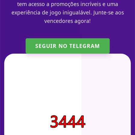
tem acesso a promoções incríveis e uma
experiência de jogo inigualável. Junte-se aos
vencedores agora!
SEGUIR NO TELEGRAM