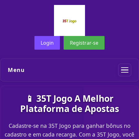
Login
Registrar-se
Menu
📱 35T Jogo A Melhor
Plataforma de Apostas
Cadastre-se na 35T Jogo para ganhar bônus no
cadastro e em cada recarga. Com a 35T Jogo, você