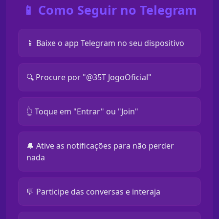
📱 Como Seguir no Telegram
📱 Baixe o app Telegram no seu dispositivo
🔍 Procure por "@35T JogoOficial"
👆 Toque em "Entrar" ou "Join"
🔔 Ative as notificações para não perder
nada
💬 Participe das conversas e interaja