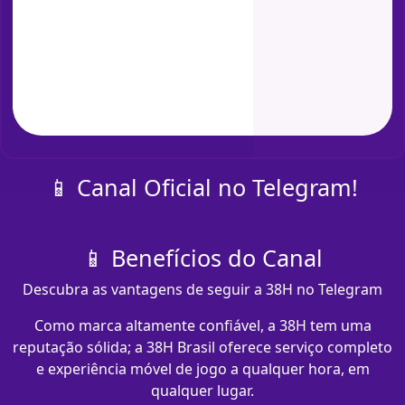
📱 Canal Oficial no Telegram!
📱 Benefícios do Canal
Descubra as vantagens de seguir a 38H no Telegram
Como marca altamente confiável, a 38H tem uma
reputação sólida; a 38H Brasil oferece serviço completo
e experiência móvel de jogo a qualquer hora, em
qualquer lugar.