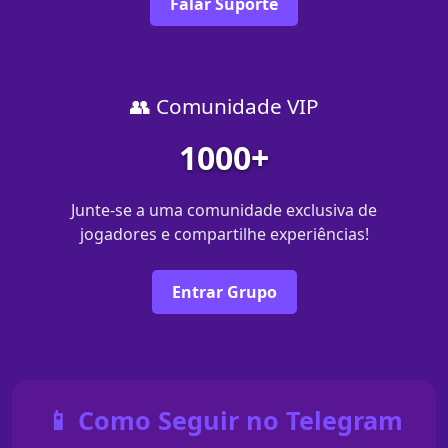
Falar Suporte
👥 Comunidade VIP
1000+
Junte-se a uma comunidade exclusiva de
jogadores e compartilhe experiências!
Entrar Grupo
📱 Como Seguir no Telegram