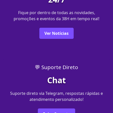
Fique por dentro de todas as novidades,
promoções e eventos da 38H em tempo real!
Ver Notícias
💬 Suporte Direto
Chat
Suporte direto via Telegram, respostas rápidas e
atendimento personalizado!