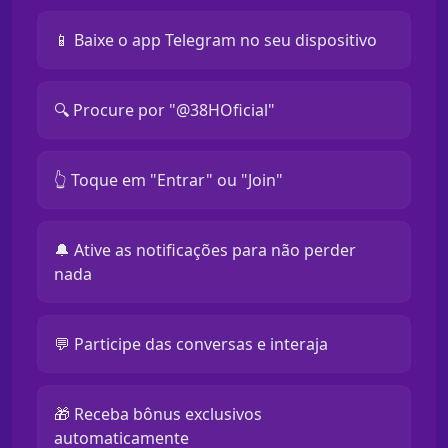
📱 Baixe o app Telegram no seu dispositivo
🔍 Procure por "@38HOficial"
👆 Toque em "Entrar" ou "Join"
🔔 Ative as notificações para não perder
nada
💬 Participe das conversas e interaja
🎁 Receba bônus exclusivos
automaticamente