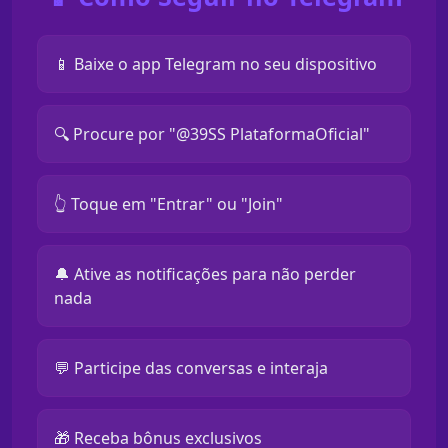
📱 Baixe o app Telegram no seu dispositivo
🔍 Procure por "@39SS PlataformaOficial"
👆 Toque em "Entrar" ou "Join"
🔔 Ative as notificações para não perder
nada
💬 Participe das conversas e interaja
🎁 Receba bônus exclusivos