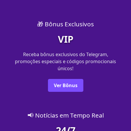
🎁 Bônus Exclusivos
VIP
Receba bônus exclusivos do Telegram,
promoções especiais e códigos promocionais
únicos!
Ver Bônus
📢 Notícias em Tempo Real
24/7