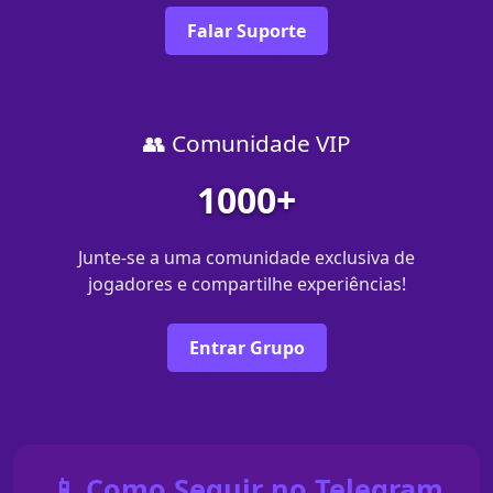
Falar Suporte
👥 Comunidade VIP
1000+
Junte-se a uma comunidade exclusiva de
jogadores e compartilhe experiências!
Entrar Grupo
📱 Como Seguir no Telegram