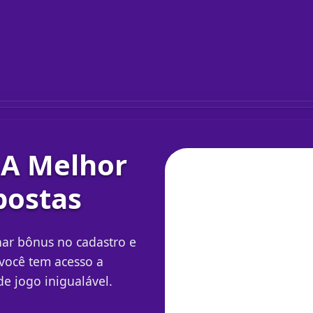
 A Melhor
postas
har bônus no cadastro e
você tem acesso a
e jogo inigualável.