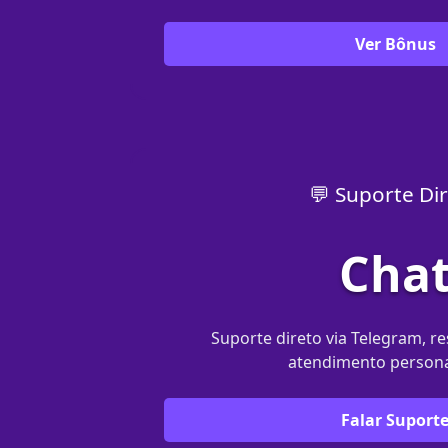
Ver Bônus
💬 Suporte Di
Cha
Suporte direto via Telegram, r
atendimento persona
Falar Suport