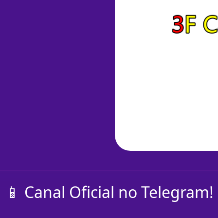
📱 Canal Oficial no Telegram!