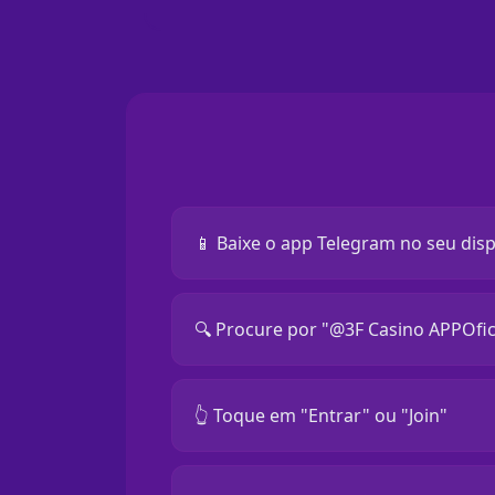
📱 Baixe o app Telegram no seu disp
🔍 Procure por "@3F Casino APPOfic
👆 Toque em "Entrar" ou "Join"