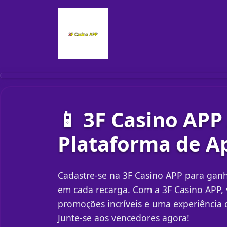
📱 3F Casino APP
Plataforma de A
Cadastre-se na 3F Casino APP para gan
em cada recarga. Com a 3F Casino APP, 
promoções incríveis e uma experiência d
Junte-se aos vencedores agora!