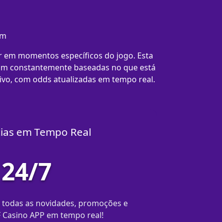
am
ar em momentos específicos do jogo. Esta
am constantemente baseadas no que está
ivo, com odds atualizadas em tempo real.
cias em Tempo Real
24/7
e todas as novidades, promoções e
F Casino APP em tempo real!