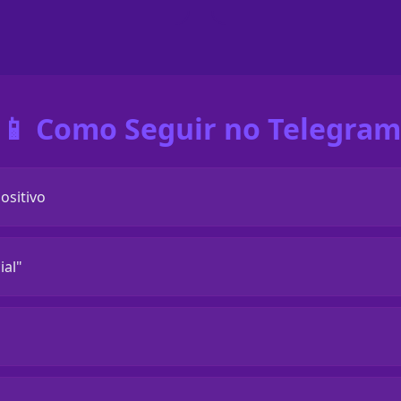
📱 Como Seguir no Telegram
ositivo
ial"