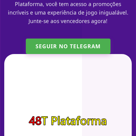
Plataforma, você tem acesso a promoções
incríveis e uma experiência de jogo inigualável.
Junte-se aos vencedores agora!
SEGUIR NO TELEGRAM