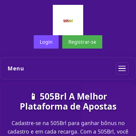
Login
Registrar-se
Menu
📱 505Brl A Melhor
Plataforma de Apostas
Cadastre-se na 505Brl para ganhar bônus no
cadastro e em cada recarga. Com a 505Brl, você