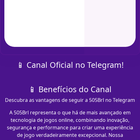
📱 Canal Oficial no Telegram!
📱 Benefícios do Canal
Descubra as vantagens de seguir a 505Brl no Telegram
A 505Brl representa o que há de mais avançado em
tecnologia de jogos online, combinando inovação,
segurança e performance para criar uma experiência
de jogo verdadeiramente excepcional. Nossa