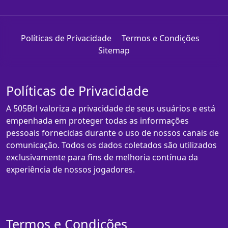
Políticas de Privacidade
Termos e Condições
Sitemap
Políticas de Privacidade
A 505Brl valoriza a privacidade de seus usuários e está
empenhada em proteger todas as informações
pessoais fornecidas durante o uso de nossos canais de
comunicação. Todos os dados coletados são utilizados
exclusivamente para fins de melhoria contínua da
experiência de nossos jogadores.
Termos e Condições