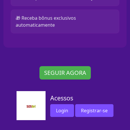
🎁 Receba bônus exclusivos
automaticamente
SEGUIR AGORA
Acessos
Login
Registrar-se