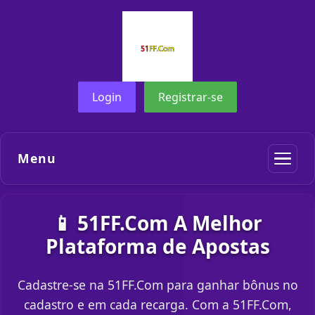
Login
Registrar-se
Menu
📱 51FF.Com A Melhor
Plataforma de Apostas
Cadastre-se na 51FF.Com para ganhar bônus no
cadastro e em cada recarga. Com a 51FF.Com,