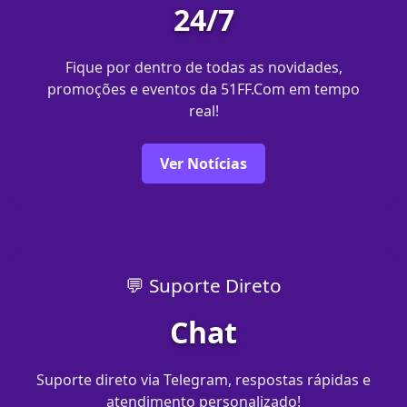
24/7
Fique por dentro de todas as novidades,
promoções e eventos da 51FF.Com em tempo
real!
Ver Notícias
💬 Suporte Direto
Chat
Suporte direto via Telegram, respostas rápidas e
atendimento personalizado!