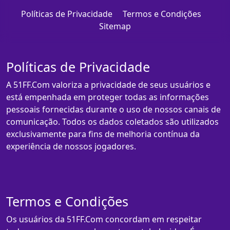
Políticas de Privacidade
Termos e Condições
Sitemap
Políticas de Privacidade
A 51FF.Com valoriza a privacidade de seus usuários e
está empenhada em proteger todas as informações
pessoais fornecidas durante o uso de nossos canais de
comunicação. Todos os dados coletados são utilizados
exclusivamente para fins de melhoria contínua da
experiência de nossos jogadores.
Termos e Condições
Os usuários da 51FF.Com concordam em respeitar