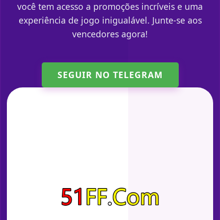
você tem acesso a promoções incríveis e uma
experiência de jogo inigualável. Junte-se aos
vencedores agora!
SEGUIR NO TELEGRAM