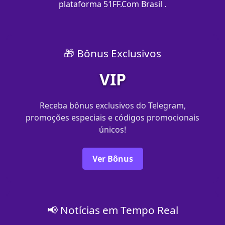
plataforma 51FF.Com Brasil .
🎁 Bônus Exclusivos
VIP
Receba bônus exclusivos do Telegram,
promoções especiais e códigos promocionais
únicos!
Ver Bônus
📢 Notícias em Tempo Real