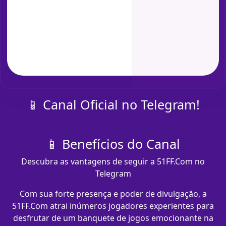
📱 Canal Oficial no Telegram!
📱 Benefícios do Canal
Descubra as vantagens de seguir a 51FF.Com no
Telegram
Com sua forte presença e poder de divulgação, a
51FF.Com atrai inúmeros jogadores experientes para
desfrutar de um banquete de jogos emocionante na