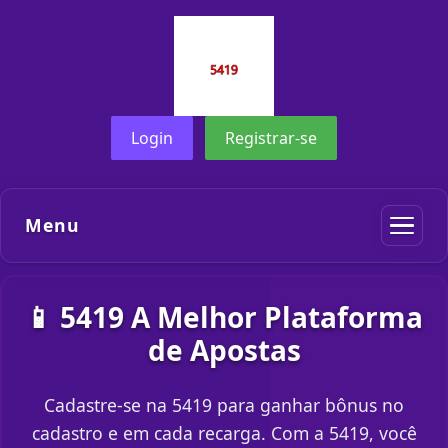
Login
Registrar-se
Menu
📱 5419 A Melhor Plataforma
de Apostas
Cadastre-se na 5419 para ganhar bônus no
cadastro e em cada recarga. Com a 5419, você