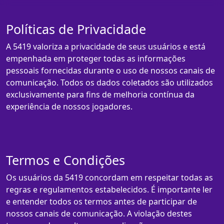
Políticas de Privacidade
A 5419 valoriza a privacidade de seus usuários e está
empenhada em proteger todas as informações
pessoais fornecidas durante o uso de nossos canais de
comunicação. Todos os dados coletados são utilizados
exclusivamente para fins de melhoria contínua da
experiência de nossos jogadores.
Termos e Condições
Os usuários da 5419 concordam em respeitar todas as
regras e regulamentos estabelecidos. É importante ler
e entender todos os termos antes de participar de
nossos canais de comunicação. A violação destes