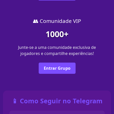
👥 Comunidade VIP
1000+
Junte-se a uma comunidade exclusiva de
jogadores e compartilhe experiências!
Entrar Grupo
📱 Como Seguir no Telegram