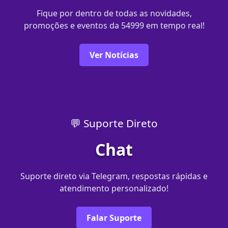
Fique por dentro de todas as novidades,
promoções e eventos da 54999 em tempo real!
Ver Notícias
💬 Suporte Direto
Chat
Suporte direto via Telegram, respostas rápidas e
atendimento personalizado!
Falar Suporte