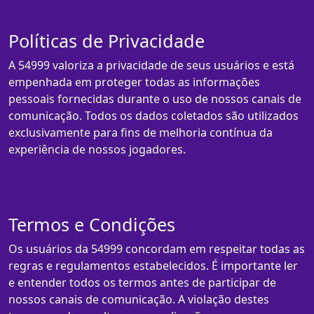
Políticas de Privacidade
A 54999 valoriza a privacidade de seus usuários e está
empenhada em proteger todas as informações
pessoais fornecidas durante o uso de nossos canais de
comunicação. Todos os dados coletados são utilizados
exclusivamente para fins de melhoria contínua da
experiência de nossos jogadores.
Termos e Condições
Os usuários da 54999 concordam em respeitar todas as
regras e regulamentos estabelecidos. É importante ler
e entender todos os termos antes de participar de
nossos canais de comunicação. A violação destes