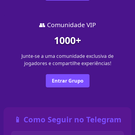
👥 Comunidade VIP
1000+
Junte-se a uma comunidade exclusiva de
jogadores e compartilhe experiências!
Entrar Grupo
📱 Como Seguir no Telegram