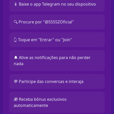
📱 Baixe o app Telegram no seu dispositivo
🔍 Procure por "@5555ZOficial"
👆 Toque em "Entrar" ou "Join"
🔔 Ative as notificações para não perder
nada
💬 Participe das conversas e interaja
🎁 Receba bônus exclusivos
automaticamente