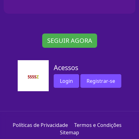
SEGUIR AGORA
Acessos
Login
Registrar-se
Políticas de Privacidade
Termos e Condições
Sitemap