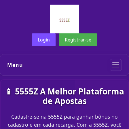
Login
Registrar-se
Menu
📱 5555Z A Melhor Plataforma
de Apostas
Cadastre-se na 5555Z para ganhar bônus no
cadastro e em cada recarga. Com a 5555Z, você