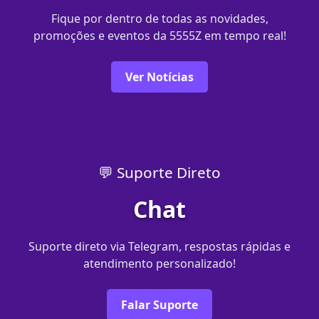
Fique por dentro de todas as novidades,
promoções e eventos da 5555Z em tempo real!
Ver Notícias
💬 Suporte Direto
Chat
Suporte direto via Telegram, respostas rápidas e
atendimento personalizado!
Falar Suporte