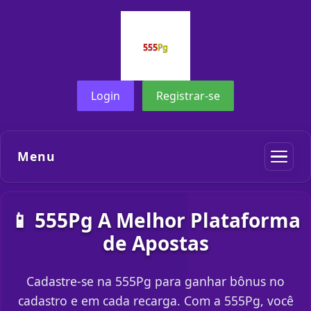
Login
Registrar-se
Menu
📱 555Pg A Melhor Plataforma
de Apostas
Cadastre-se na 555Pg para ganhar bônus no
cadastro e em cada recarga. Com a 555Pg, você