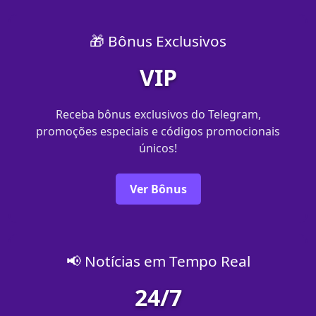
🎁 Bônus Exclusivos
VIP
Receba bônus exclusivos do Telegram,
promoções especiais e códigos promocionais
únicos!
Ver Bônus
📢 Notícias em Tempo Real
24/7