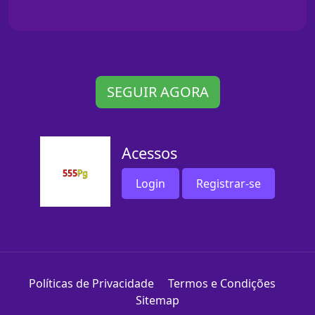
SEGUIR AGORA
Acessos
Login
Registrar-se
Políticas de Privacidade
Termos e Condições
Sitemap