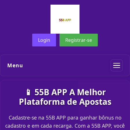
Login
Registrar-se
Menu
📱 55B APP A Melhor
Plataforma de Apostas
Cadastre-se na 55B APP para ganhar bônus no
cadastro e em cada recarga. Com a 55B APP, você