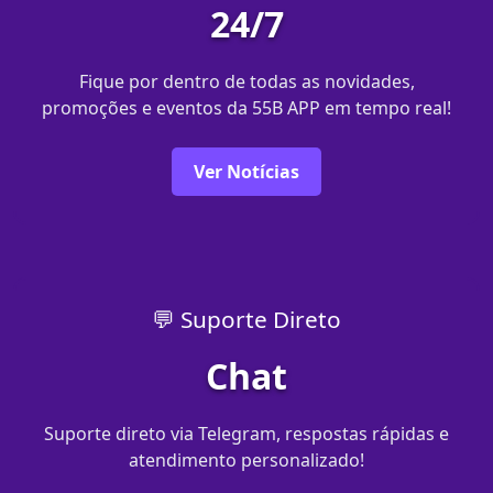
24/7
Fique por dentro de todas as novidades,
promoções e eventos da 55B APP em tempo real!
Ver Notícias
💬 Suporte Direto
Chat
Suporte direto via Telegram, respostas rápidas e
atendimento personalizado!