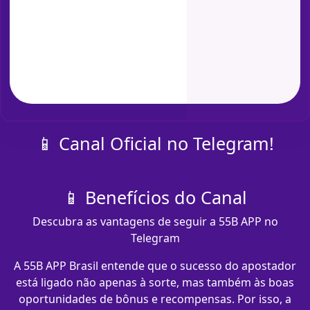
📱 Canal Oficial no Telegram!
📱 Benefícios do Canal
Descubra as vantagens de seguir a 55B APP no
Telegram
A 55B APP Brasil entende que o sucesso do apostador
está ligado não apenas à sorte, mas também às boas
oportunidades de bônus e recompensas. Por isso, a