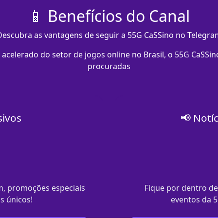
📱 Benefícios do Canal
Descubra as vantagens de seguir a 55G CaSSino no Telegra
celerado do setor de jogos online no Brasil, o 55G CaSSin
procuradas
sivos
📢 Notí
m, promoções especiais
Fique por dentro d
s únicos!
eventos da 