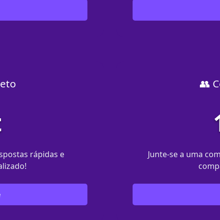
reto
👥 
t
espostas rápidas e
Junte-se a uma com
lizado!
compa
e