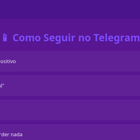
📱 Como Seguir no Telegram
ositivo
l"
erder nada