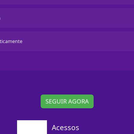
a
aticamente
SEGUIR AGORA
Acessos