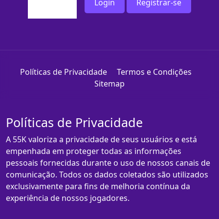
Login
Registrar-se
Políticas de Privacidade
Termos e Condições
Sitemap
Políticas de Privacidade
A 55K valoriza a privacidade de seus usuários e está
empenhada em proteger todas as informações
pessoais fornecidas durante o uso de nossos canais de
comunicação. Todos os dados coletados são utilizados
exclusivamente para fins de melhoria contínua da
experiência de nossos jogadores.