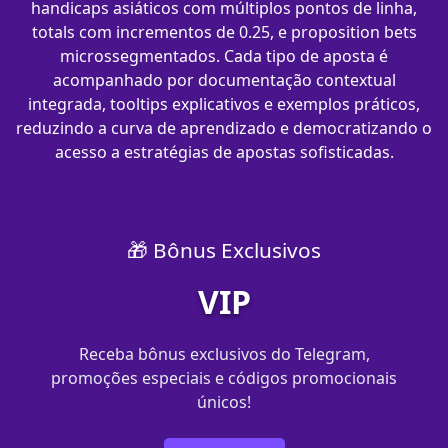
handicaps asiáticos com múltiplos pontos de linha,
totals com incrementos de 0.25, e proposition bets
microssegmentados. Cada tipo de aposta é
acompanhado por documentação contextual
integrada, tooltips explicativos e exemplos práticos,
reduzindo a curva de aprendizado e democratizando o
acesso a estratégias de apostas sofisticadas.
🎁 Bônus Exclusivos
VIP
Receba bônus exclusivos do Telegram,
promoções especiais e códigos promocionais
únicos!