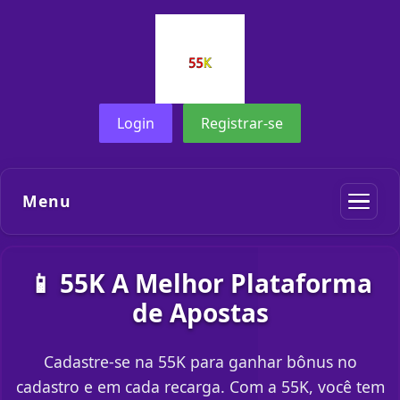
Login
Registrar-se
Menu
📱 55K A Melhor Plataforma
de Apostas
Cadastre-se na 55K para ganhar bônus no
cadastro e em cada recarga. Com a 55K, você tem