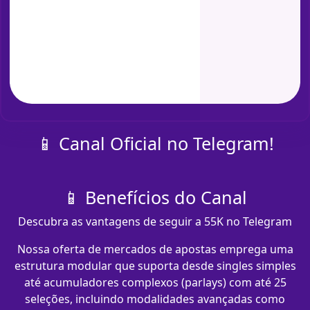
📱 Canal Oficial no Telegram!
📱 Benefícios do Canal
Descubra as vantagens de seguir a 55K no Telegram
Nossa oferta de mercados de apostas emprega uma
estrutura modular que suporta desde singles simples
até acumuladores complexos (parlays) com até 25
seleções, incluindo modalidades avançadas como