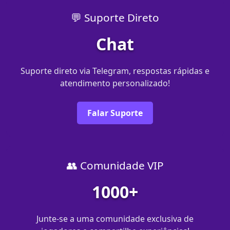
💬 Suporte Direto
Chat
Suporte direto via Telegram, respostas rápidas e
atendimento personalizado!
Falar Suporte
👥 Comunidade VIP
1000+
Junte-se a uma comunidade exclusiva de