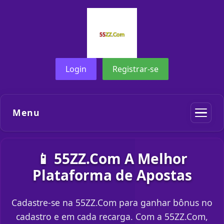
Login
Registrar-se
Menu
📱 55ZZ.Com A Melhor
Plataforma de Apostas
Cadastre-se na 55ZZ.Com para ganhar bônus no
cadastro e em cada recarga. Com a 55ZZ.Com,