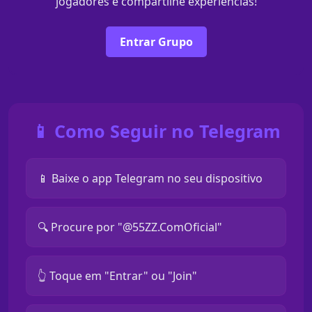
jogadores e compartilhe experiências!
Entrar Grupo
📱 Como Seguir no Telegram
📱 Baixe o app Telegram no seu dispositivo
🔍 Procure por "@55ZZ.ComOficial"
👆 Toque em "Entrar" ou "Join"