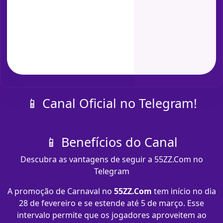
📱 Canal Oficial no Telegram!
📱 Benefícios do Canal
Descubra as vantagens de seguir a 55ZZ.Com no
Telegram
A promoção de Carnaval no
55ZZ.Com
tem início no dia
28 de fevereiro e se estende até 5 de março. Esse
intervalo permite que os jogadores aproveitem ao