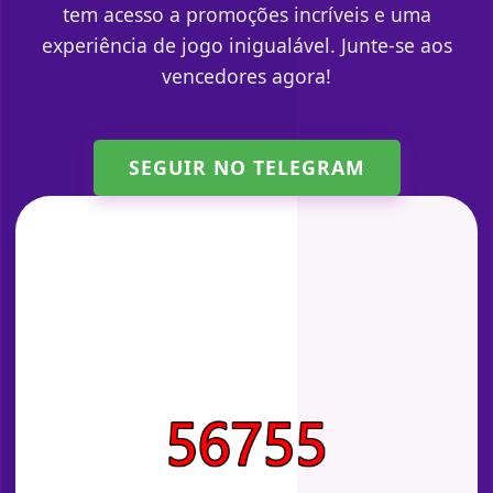
tem acesso a promoções incríveis e uma
experiência de jogo inigualável. Junte-se aos
vencedores agora!
SEGUIR NO TELEGRAM