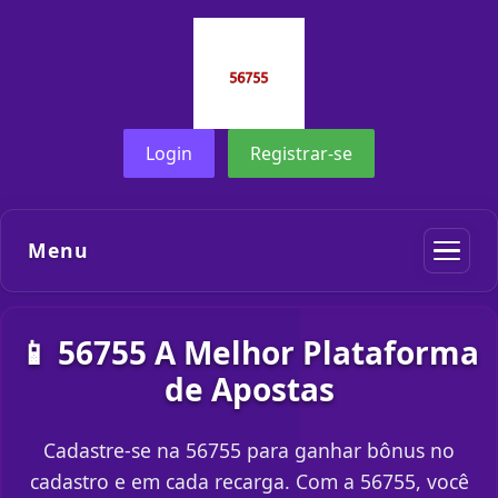
Login
Registrar-se
Menu
📱 56755 A Melhor Plataforma
de Apostas
Cadastre-se na 56755 para ganhar bônus no
cadastro e em cada recarga. Com a 56755, você