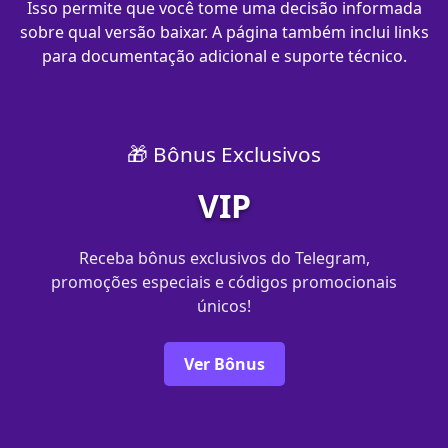
Isso permite que você tome uma decisão informada
sobre qual versão baixar. A página também inclui links
para documentação adicional e suporte técnico.
🎁 Bônus Exclusivos
VIP
Receba bônus exclusivos do Telegram,
promoções especiais e códigos promocionais
únicos!
Ver Bônus