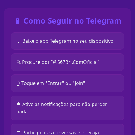
📱 Como Seguir no Telegram
📱 Baixe o app Telegram no seu dispositivo
🔍 Procure por "@567Brl.ComOficial"
👆 Toque em "Entrar" ou "Join"
🔔 Ative as notificações para não perder
nada
💬 Participe das conversas e interaja