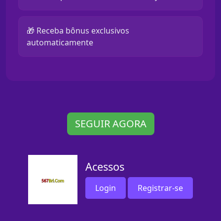
🎁 Receba bônus exclusivos
automaticamente
SEGUIR AGORA
Acessos
Login
Registrar-se