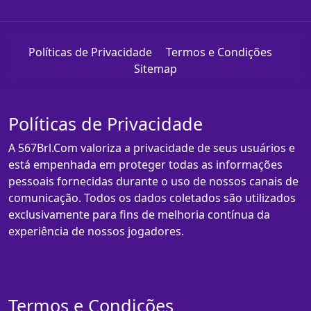
Políticas de Privacidade
Termos e Condições
Sitemap
Políticas de Privacidade
A 567Brl.Com valoriza a privacidade de seus usuários e
está empenhada em proteger todas as informações
pessoais fornecidas durante o uso de nossos canais de
comunicação. Todos os dados coletados são utilizados
exclusivamente para fins de melhoria contínua da
experiência de nossos jogadores.
Termos e Condições