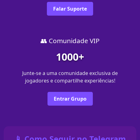
Falar Suporte
👥 Comunidade VIP
1000+
Junte-se a uma comunidade exclusiva de
jogadores e compartilhe experiências!
Entrar Grupo
📱 Como Seguir no Telegram