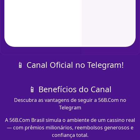
📱 Canal Oficial no Telegram!
📱 Benefícios do Canal
Descubra as vantagens de seguir a 56B.Com no
Telegram
A 56B.Com Brasil simula o ambiente de um cassino real
— com prêmios milionários, reembolsos generosos e
confiança total.