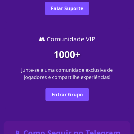
Falar Suporte
👥 Comunidade VIP
1000+
Junte-se a uma comunidade exclusiva de
jogadores e compartilhe experiências!
Entrar Grupo
📱 Como Seguir no Telegram