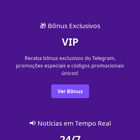
🎁 Bônus Exclusivos
VIP
Receba bônus exclusivos do Telegram,
promoções especiais e códigos promocionais
únicos!
Ver Bônus
📢 Notícias em Tempo Real
24/7