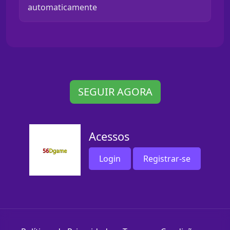
automaticamente
SEGUIR AGORA
Acessos
Login
Registrar-se