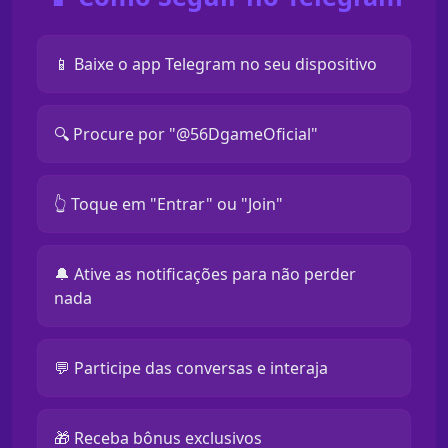
📱 Baixe o app Telegram no seu dispositivo
🔍 Procure por "@56DgameOficial"
👆 Toque em "Entrar" ou "Join"
🔔 Ative as notificações para não perder
nada
💬 Participe das conversas e interaja
🎁 Receba bônus exclusivos