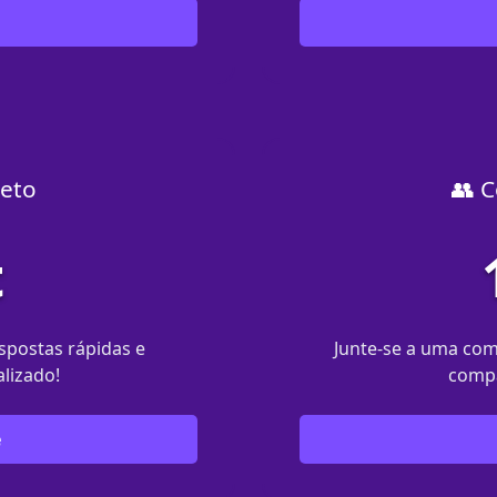
reto
👥 
t
espostas rápidas e
Junte-se a uma com
lizado!
compa
e