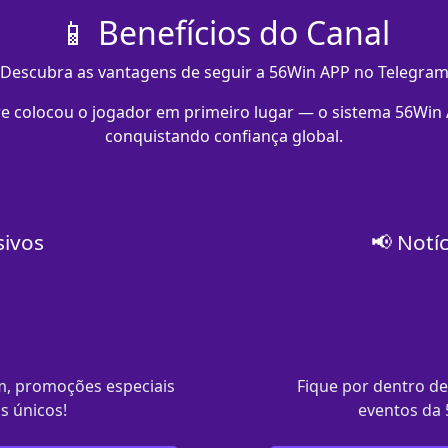
📱 Benefícios do Canal
Descubra as vantagens de seguir a 56Win APP no Telegra
 colocou o jogador em primeiro lugar — o sistema 56Win A
conquistando confiança global.
sivos
📢 Notí
m, promoções especiais
Fique por dentro d
s únicos!
eventos da 