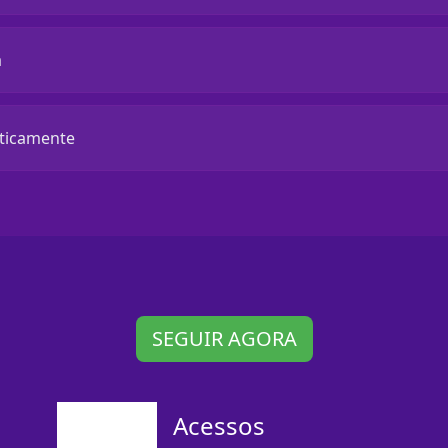
a
aticamente
SEGUIR AGORA
Acessos