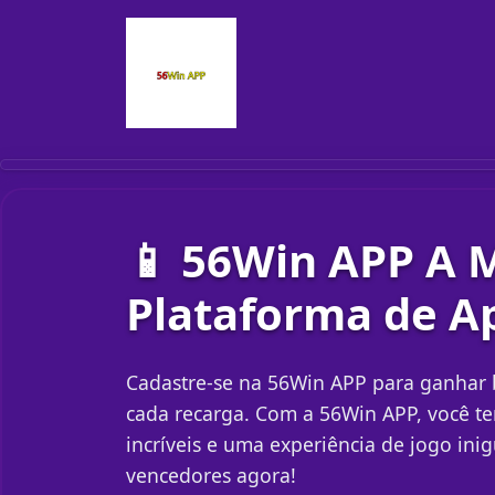
📱 56Win APP A 
Plataforma de A
Cadastre-se na 56Win APP para ganhar 
cada recarga. Com a 56Win APP, você t
incríveis e uma experiência de jogo inig
vencedores agora!