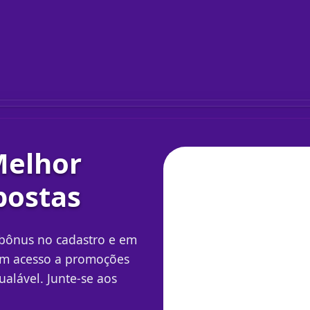
Melhor
postas
bônus no cadastro e em
em acesso a promoções
ualável. Junte-se aos