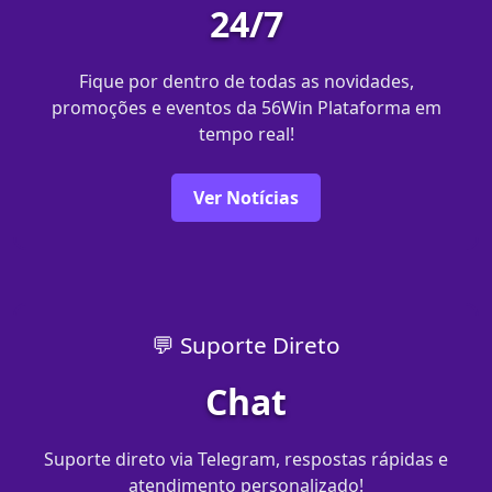
24/7
Fique por dentro de todas as novidades,
promoções e eventos da 56Win Plataforma em
tempo real!
Ver Notícias
💬 Suporte Direto
Chat
Suporte direto via Telegram, respostas rápidas e
atendimento personalizado!