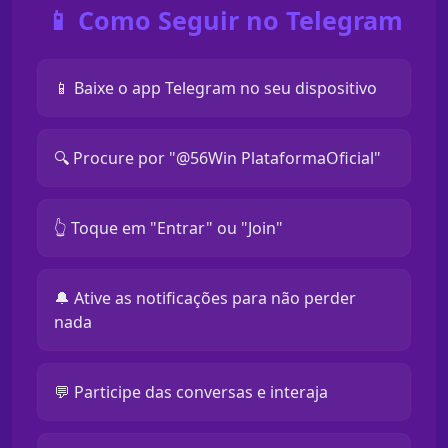
📱 Como Seguir no Telegram
📱 Baixe o app Telegram no seu dispositivo
🔍 Procure por "@56Win PlataformaOficial"
👆 Toque em "Entrar" ou "Join"
🔔 Ative as notificações para não perder
nada
💬 Participe das conversas e interaja