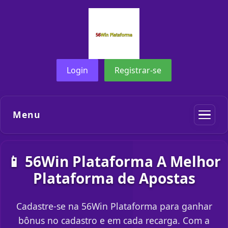
Login
Registrar-se
Menu
📱 56Win Plataforma A Melhor
Plataforma de Apostas
Cadastre-se na 56Win Plataforma para ganhar
bônus no cadastro e em cada recarga. Com a