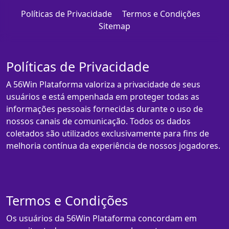
Políticas de Privacidade
Termos e Condições
Sitemap
Políticas de Privacidade
A 56Win Plataforma valoriza a privacidade de seus
usuários e está empenhada em proteger todas as
informações pessoais fornecidas durante o uso de
nossos canais de comunicação. Todos os dados
coletados são utilizados exclusivamente para fins de
melhoria contínua da experiência de nossos jogadores.
Termos e Condições
Os usuários da 56Win Plataforma concordam em