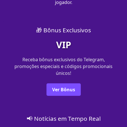
jogador.
🎁 Bônus Exclusivos
VIP
Receba bônus exclusivos do Telegram,
promoções especiais e códigos promocionais
únicos!
Ver Bônus
📢 Notícias em Tempo Real