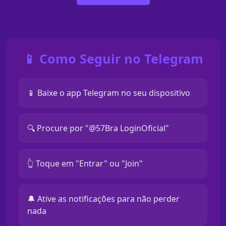
📱 Como Seguir no Telegram
📱 Baixe o app Telegram no seu dispositivo
🔍 Procure por "@57Bra LoginOficial"
👆 Toque em "Entrar" ou "Join"
🔔 Ative as notificações para não perder
nada