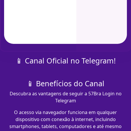
📱 Canal Oficial no Telegram!
📱 Benefícios do Canal
Descubra as vantagens de seguir a 57Bra Login no
Telegram
O acesso via navegador funciona em qualquer
dispositivo com conexão à internet, incluindo
smartphones, tablets, computadores e até mesmo