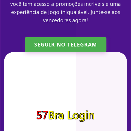
você tem acesso a promoções incríveis e uma
experiência de jogo inigualável. Junte-se aos
vencedores agora!
SEGUIR NO TELEGRAM