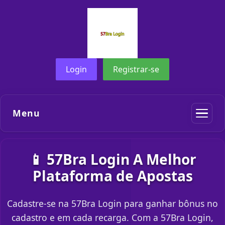
Login
Registrar-se
Menu
📱 57Bra Login A Melhor
Plataforma de Apostas
Cadastre-se na 57Bra Login para ganhar bônus no
cadastro e em cada recarga. Com a 57Bra Login,