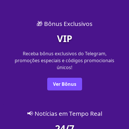
🎁 Bônus Exclusivos
VIP
Receba bônus exclusivos do Telegram,
promoções especiais e códigos promocionais
únicos!
Ver Bônus
📢 Notícias em Tempo Real
24/7