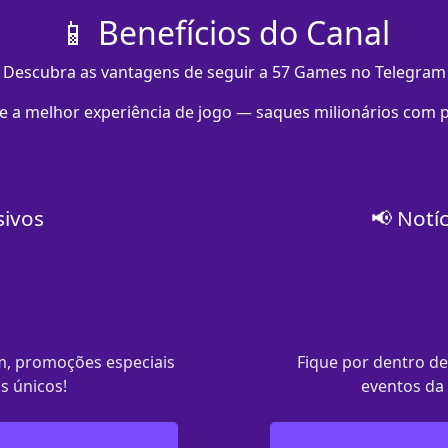
📱 Benefícios do Canal
Descubra as vantagens de seguir a 57 Games no Telegram
e a melhor experiência de jogo — saques milionários com 
sivos
📢 Notí
m, promoções especiais
Fique por dentro d
s únicos!
eventos da