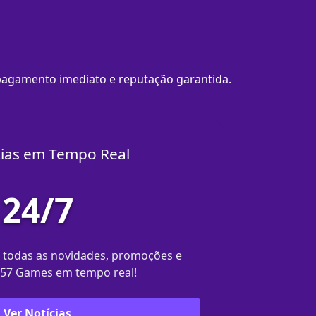
pagamento imediato e reputação garantida.
cias em Tempo Real
24/7
e todas as novidades, promoções e
 57 Games em tempo real!
Ver Notícias