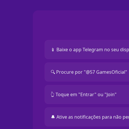
📱 Baixe o app Telegram no seu disp
🔍 Procure por "@57 GamesOficial"
👆 Toque em "Entrar" ou "Join"
🔔 Ative as notificações para não p