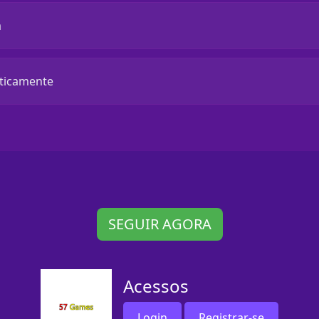
a
aticamente
SEGUIR AGORA
Acessos
Login
Registrar-se