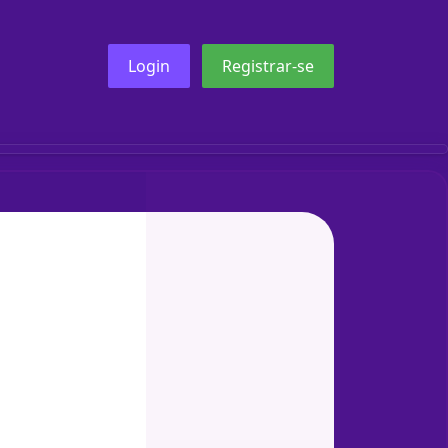
Login
Registrar-se