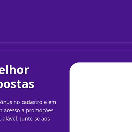
elhor
postas
bônus no cadastro e em
em acesso a promoções
ualável. Junte-se aos