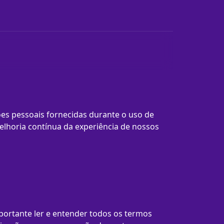
es pessoais fornecidas durante o uso de
elhoria contínua da experiência de nossos
portante ler e entender todos os termos