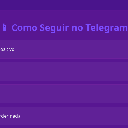
📱 Como Seguir no Telegram
ositivo
erder nada