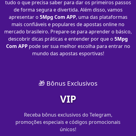
tudo o que precisa saber para dar os primeiros passos
de forma segura e divertida. Além disso, vamos
apresentar o
5Mpg Com APP
, uma das plataformas
mais confiáveis e populares de apostas online no
mercado brasileiro. Prepare-se para aprender o básico,
descobrir dicas práticas e entender por que o
5Mpg
Com APP
pode ser sua melhor escolha para entrar no
mundo das apostas esportivas!
🎁 Bônus Exclusivos
VIP
Receba bônus exclusivos do Telegram,
promoções especiais e códigos promocionais
únicos!