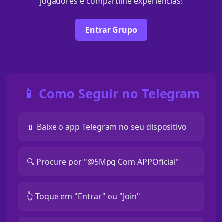
jogadores e compartilhe experiências!
Entrar Grupo
📱 Como Seguir no Telegram
📱 Baixe o app Telegram no seu dispositivo
🔍 Procure por "@5Mpg Com APPOficial"
👆 Toque em "Entrar" ou "Join"