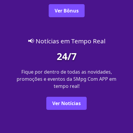
Ver Bônus
📢 Notícias em Tempo Real
24/7
Fique por dentro de todas as novidades,
promoções e eventos da 5Mpg Com APP em
tempo real!
Ver Notícias