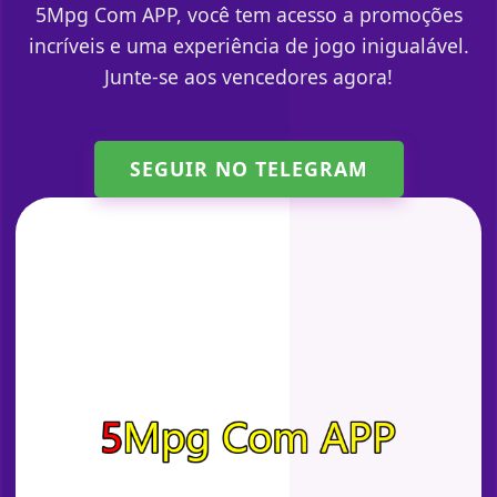
5Mpg Com APP, você tem acesso a promoções
incríveis e uma experiência de jogo inigualável.
Junte-se aos vencedores agora!
SEGUIR NO TELEGRAM