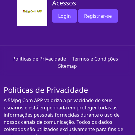
Acessos
Login
Registrar-se
Políticas de Privacidade
Termos e Condições
Sitemap
Políticas de Privacidade
A 5Mpg Com APP valoriza a privacidade de seus
usuários e está empenhada em proteger todas as
informações pessoais fornecidas durante o uso de
nossos canais de comunicação. Todos os dados
coletados são utilizados exclusivamente para fins de