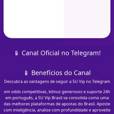
📱 Canal Oficial no Telegram!
📱 Benefícios do Canal
Descubra as vantagens de seguir a 5U Vip no Telegram
om odds competitivas, bônus generosos e suporte 24h
em português, a 5U Vip Brasil se consolida como uma
das melhores plataformas de apostas do Brasil. Aposte
com inteligência, analise com profundidade e aproveite