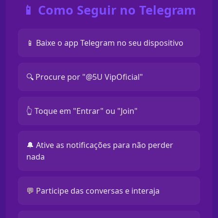
📱 Como Seguir no Telegram
📱 Baixe o app Telegram no seu dispositivo
🔍 Procure por "@5U VipOficial"
👆 Toque em "Entrar" ou "Join"
🔔 Ative as notificações para não perder
nada
💬 Participe das conversas e interaja