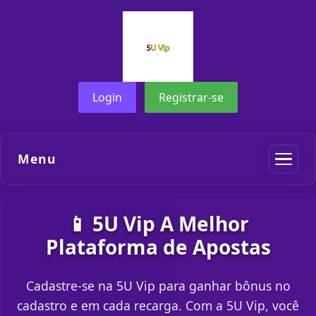
Login
Registrar-se
Menu
📱 5U Vip A Melhor
Plataforma de Apostas
Cadastre-se na 5U Vip para ganhar bônus no
cadastro e em cada recarga. Com a 5U Vip, você