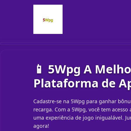
📱 5Wpg A Melho
Plataforma de A
Cadastre-se na 5Wpg para ganhar bônu
recarga. Com a 5Wpg, você tem acesso a
uma experiência de jogo inigualável. J
agora!