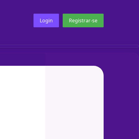
Login
Registrar-se