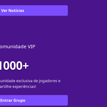
Ver Notícias
Comunidade VIP
1000+
unidade exclusiva de jogadores e
rtilhe experiências!
Entrar Grupo