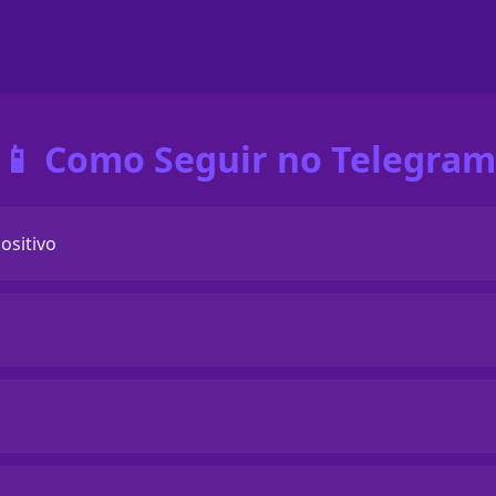
📱 Como Seguir no Telegram
ositivo