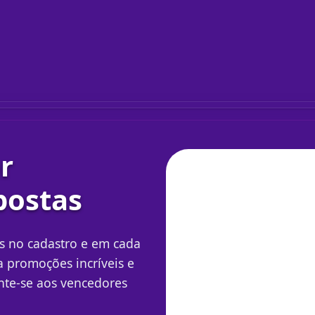
r
postas
s no cadastro e em cada
 promoções incríveis e
unte-se aos vencedores