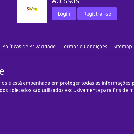
Acessos
Login
Registrar-se
Políticas de Privacidade
Termos e Condições
Sitemap
de
ários e está empenhada em proteger todas as informações p
os coletados são utilizados exclusivamente para fins de m