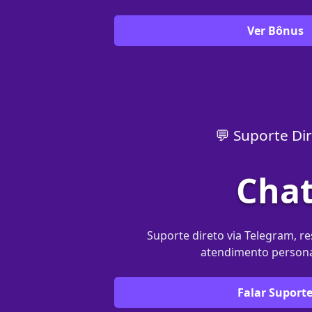
Ver Bônus
💬 Suporte Di
Cha
Suporte direto via Telegram, r
atendimento persona
Falar Suport