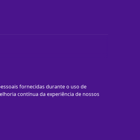
essoais fornecidas durante o uso de
elhoria contínua da experiência de nossos