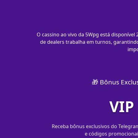
O cassino ao vivo da 5Wpg está disponível 
de dealers trabalha em turnos, garantind
impo
🎁 Bônus Exclu
VIP
Receba bônus exclusivos do Telegra
e códigos promocionai