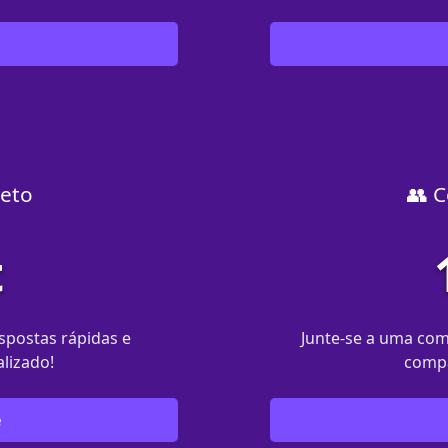
reto
👥 
t
espostas rápidas e
Junte-se a uma com
lizado!
compa
e