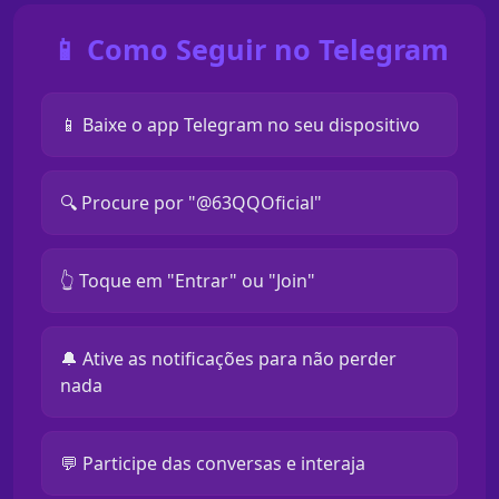
📱 Como Seguir no Telegram
📱 Baixe o app Telegram no seu dispositivo
🔍 Procure por "@63QQOficial"
👆 Toque em "Entrar" ou "Join"
🔔 Ative as notificações para não perder
nada
💬 Participe das conversas e interaja