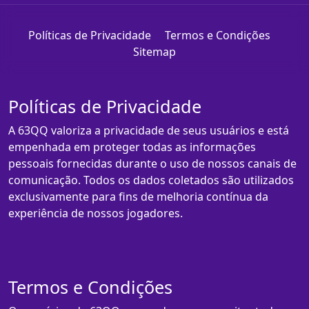
Políticas de Privacidade
Termos e Condições
Sitemap
Políticas de Privacidade
A 63QQ valoriza a privacidade de seus usuários e está
empenhada em proteger todas as informações
pessoais fornecidas durante o uso de nossos canais de
comunicação. Todos os dados coletados são utilizados
exclusivamente para fins de melhoria contínua da
experiência de nossos jogadores.
Termos e Condições