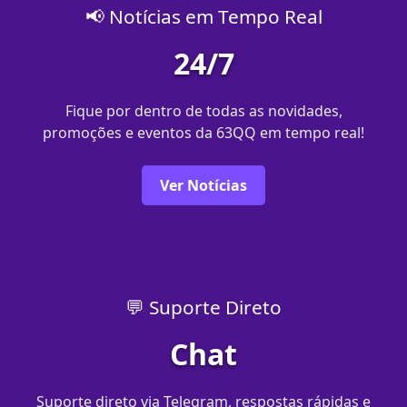
📢 Notícias em Tempo Real
24/7
Fique por dentro de todas as novidades,
promoções e eventos da 63QQ em tempo real!
Ver Notícias
💬 Suporte Direto
Chat
Suporte direto via Telegram, respostas rápidas e