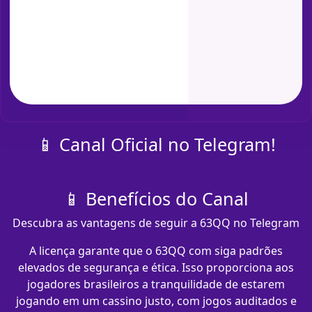
📱 Canal Oficial no Telegram!
📱 Benefícios do Canal
Descubra as vantagens de seguir a 63QQ no Telegram
A licença garante que o 63QQ com​ siga padrões
elevados de segurança e ética. Isso proporciona aos
jogadores brasileiros a tranquilidade de estarem
jogando em um cassino justo, com jogos auditados e