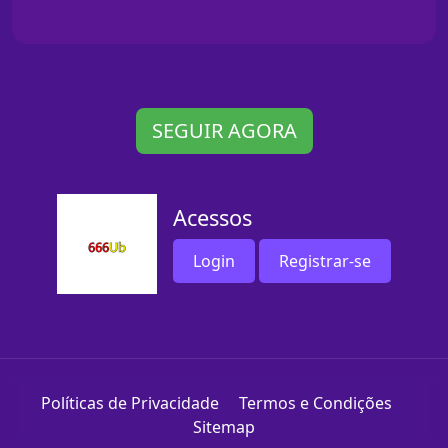
SEGUIR AGORA
Acessos
Login
Registrar-se
Políticas de Privacidade
Termos e Condições
Sitemap