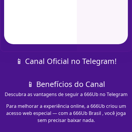
📱 Canal Oficial no Telegram!
📱 Benefícios do Canal
Descubra as vantagens de seguir a 666Ub no Telegram
Para melhorar a experiência online, a 666Ub criou um
acesso web especial — com a 666Ub Brasil , você joga
sem precisar baixar nada.