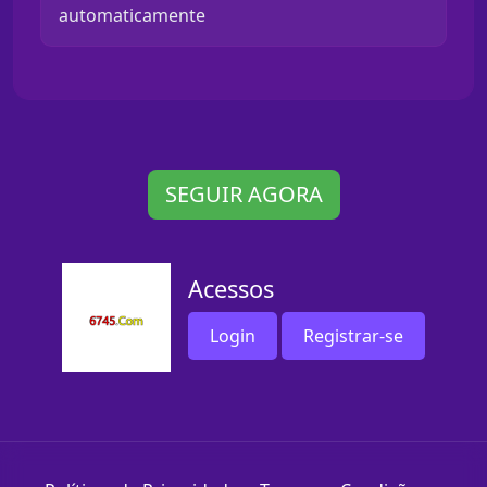
automaticamente
SEGUIR AGORA
Acessos
Login
Registrar-se