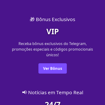
🎁 Bônus Exclusivos
VIP
Receba bônus exclusivos do Telegram,
promoções especiais e códigos promocionais
únicos!
Ver Bônus
📢 Notícias em Tempo Real
24/7