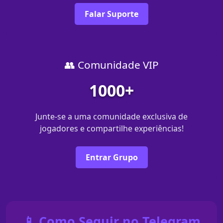
Falar Suporte
👥 Comunidade VIP
1000+
Junte-se a uma comunidade exclusiva de
jogadores e compartilhe experiências!
Entrar Grupo
📱 Como Seguir no Telegram