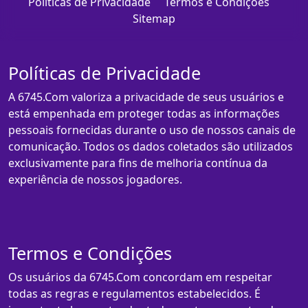
Políticas de Privacidade
Termos e Condições
Sitemap
Políticas de Privacidade
A 6745.Com valoriza a privacidade de seus usuários e
está empenhada em proteger todas as informações
pessoais fornecidas durante o uso de nossos canais de
comunicação. Todos os dados coletados são utilizados
exclusivamente para fins de melhoria contínua da
experiência de nossos jogadores.
Termos e Condições
Os usuários da 6745.Com concordam em respeitar
todas as regras e regulamentos estabelecidos. É