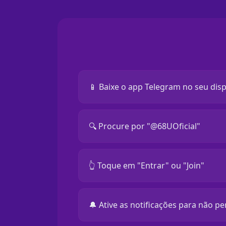
📱 Baixe o app Telegram no seu disp
🔍 Procure por "@68UOficial"
👆 Toque em "Entrar" ou "Join"
🔔 Ative as notificações para não p