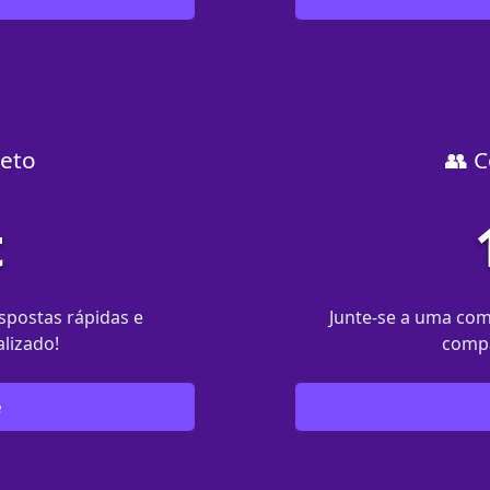
reto
👥 
t
espostas rápidas e
Junte-se a uma com
lizado!
compa
e