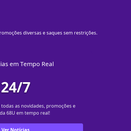
romoções diversas e saques sem restrições.
cias em Tempo Real
24/7
e todas as novidades, promoções e
 da 68U em tempo real!
Ver Notícias