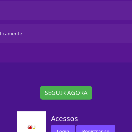
a
aticamente
SEGUIR AGORA
Acessos
Login
Registrar-se