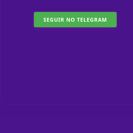
SEGUIR NO TELEGRAM