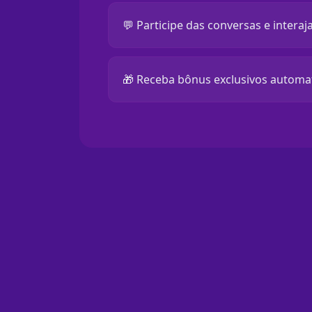
💬 Participe das conversas e interaj
🎁 Receba bônus exclusivos autom