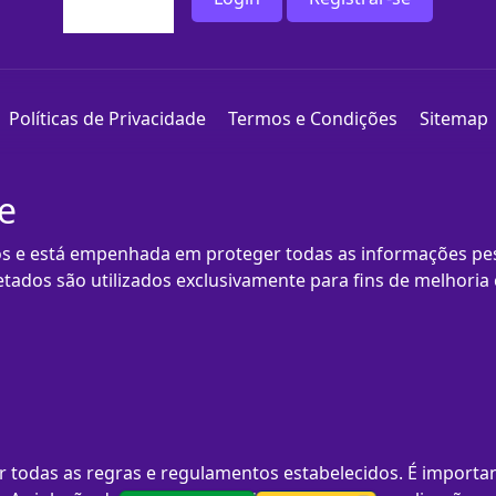
Políticas de Privacidade
Termos e Condições
Sitemap
de
ios e está empenhada em proteger todas as informações pe
tados são utilizados exclusivamente para fins de melhoria
todas as regras e regulamentos estabelecidos. É importan