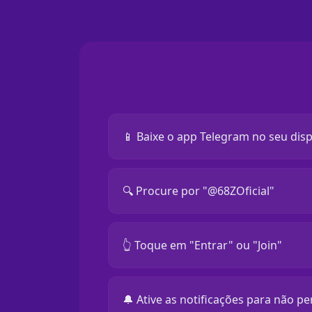
📱 Baixe o app Telegram no seu disp
🔍 Procure por "@68ZOficial"
👆 Toque em "Entrar" ou "Join"
🔔 Ative as notificações para não p