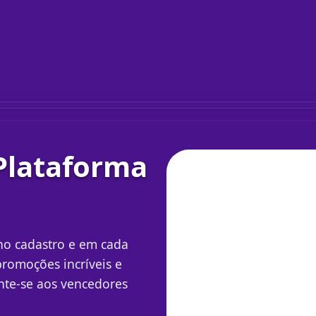
 Plataforma
no cadastro e em cada
promoções incríveis e
unte-se aos vencedores