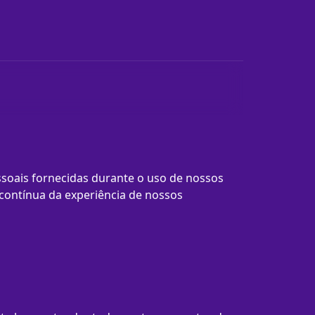
ssoais fornecidas durante o uso de nossos
 contínua da experiência de nossos