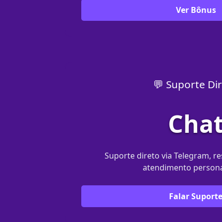
Ver Bônus
💬 Suporte Di
Cha
Suporte direto via Telegram, r
atendimento persona
Falar Suport