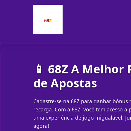
📱 68Z A Melhor
de Apostas
Cadastre-se na 68Z para ganhar bônus 
recarga. Com a 68Z, você tem acesso a 
uma experiência de jogo inigualável. J
agora!