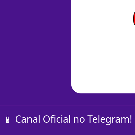
📱 Canal Oficial no Telegram!