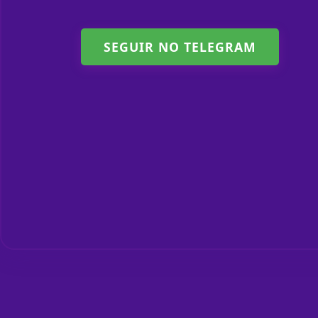
SEGUIR NO TELEGRAM