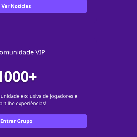
Ver Notícias
Comunidade VIP
1000+
unidade exclusiva de jogadores e
rtilhe experiências!
Entrar Grupo