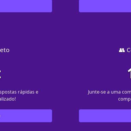
reto
👥 
t
espostas rápidas e
Junte-se a uma com
lizado!
compa
e