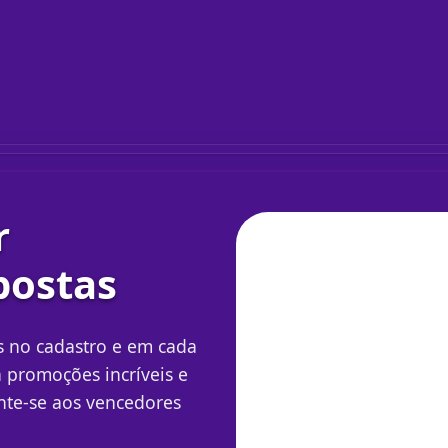
r
postas
 no cadastro e em cada
 promoções incríveis e
unte-se aos vencedores