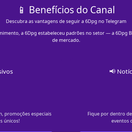
📱 Benefícios do Canal
Descubra as vantagens de seguir a 6Dpg no Telegram
enimento, a 6Dpg estabeleceu padrões no setor — a 6Dpg Bra
de mercado.
sivos
📢 Notí
m, promoções especiais
Fique por dentro d
s únicos!
eventos 