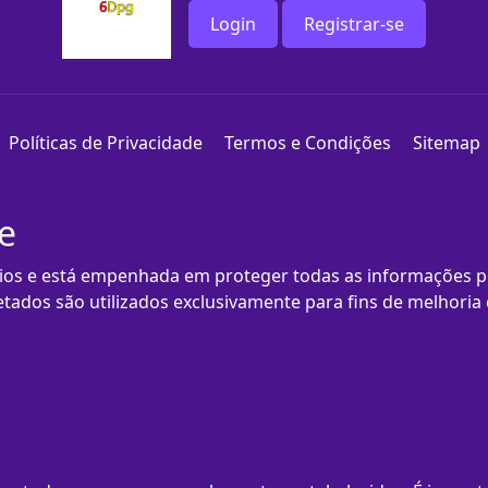
Login
Registrar-se
Políticas de Privacidade
Termos e Condições
Sitemap
de
ários e está empenhada em proteger todas as informações p
tados são utilizados exclusivamente para fins de melhoria