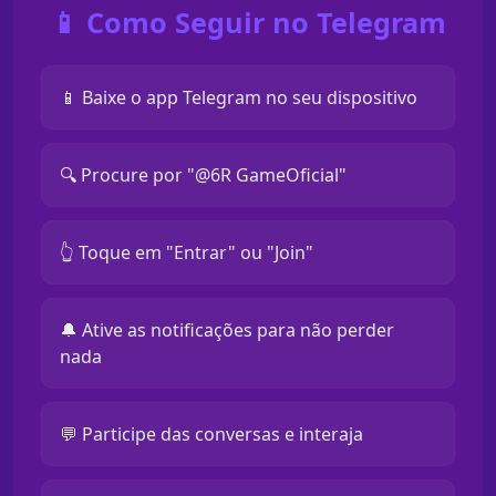
📱 Como Seguir no Telegram
📱 Baixe o app Telegram no seu dispositivo
🔍 Procure por "@6R GameOficial"
👆 Toque em "Entrar" ou "Join"
🔔 Ative as notificações para não perder
nada
💬 Participe das conversas e interaja