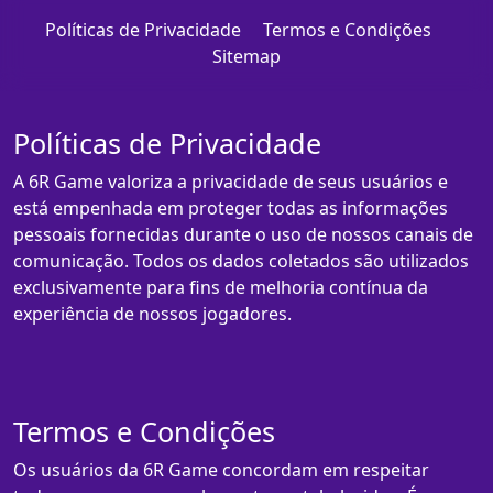
Políticas de Privacidade
Termos e Condições
Sitemap
Políticas de Privacidade
A 6R Game valoriza a privacidade de seus usuários e
está empenhada em proteger todas as informações
pessoais fornecidas durante o uso de nossos canais de
comunicação. Todos os dados coletados são utilizados
exclusivamente para fins de melhoria contínua da
experiência de nossos jogadores.
Termos e Condições
Os usuários da 6R Game concordam em respeitar