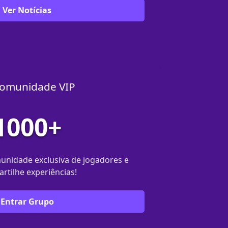
Ver Notícias
Comunidade VIP
1000+
unidade exclusiva de jogadores e
rtilhe experiências!
Entrar Grupo