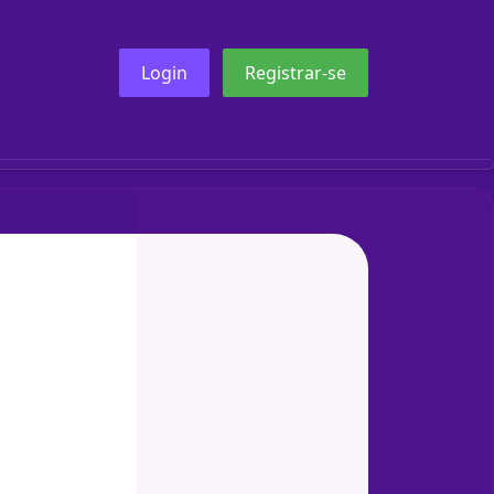
Login
Registrar-se