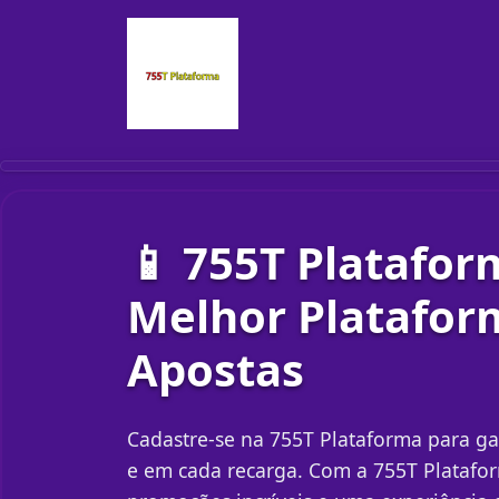
📱 755T Platafor
Melhor Platafor
Apostas
Cadastre-se na 755T Plataforma para g
e em cada recarga. Com a 755T Platafor