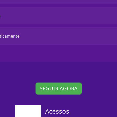
a
aticamente
SEGUIR AGORA
Acessos