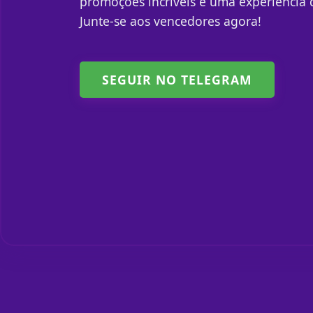
promoções incríveis e uma experiência d
Junte-se aos vencedores agora!
SEGUIR NO TELEGRAM