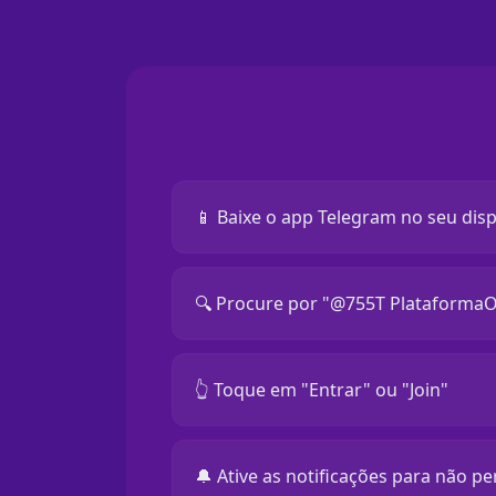
📱 Baixe o app Telegram no seu disp
🔍 Procure por "@755T PlataformaOf
👆 Toque em "Entrar" ou "Join"
🔔 Ative as notificações para não p