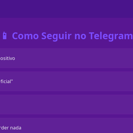
📱 Como Seguir no Telegram
ositivo
icial"
erder nada