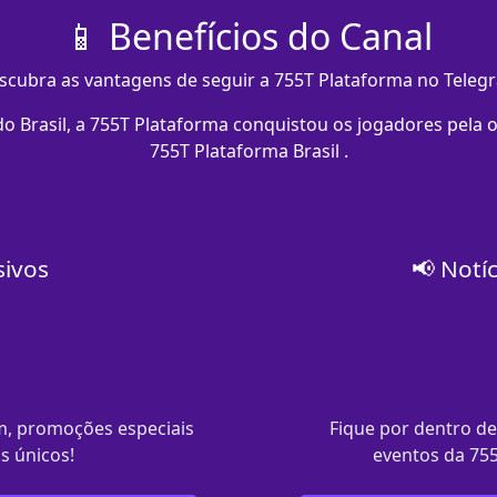
📱 Benefícios do Canal
scubra as vantagens de seguir a 755T Plataforma no Teleg
 Brasil, a 755T Plataforma conquistou os jogadores pela o
755T Plataforma Brasil .
sivos
📢 Notí
m, promoções especiais
Fique por dentro d
s únicos!
eventos da 75