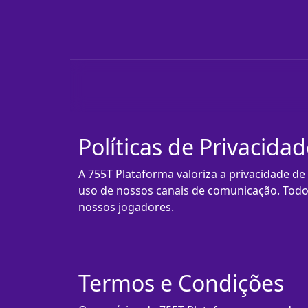
Políticas de Privacida
A 755T Plataforma valoriza a privacidade d
uso de nossos canais de comunicação. Todos
nossos jogadores.
Termos e Condições